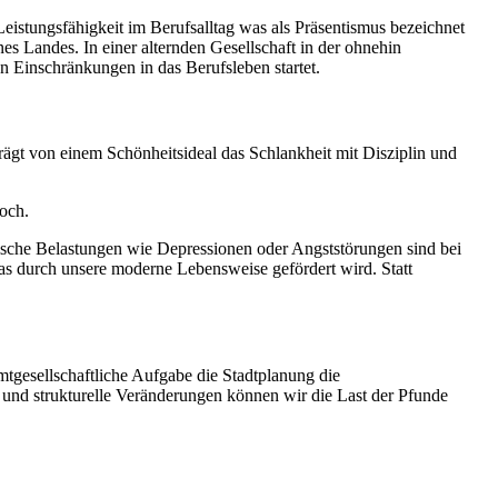
eistungsfähigkeit im Berufsalltag was als Präsentismus bezeichnet
nes Landes. In einer alternden Gesellschaft in der ohnehin
en Einschränkungen in das Berufsleben startet.
ägt von einem Schönheitsideal das Schlankheit mit Disziplin und
noch.
ische Belastungen wie Depressionen oder Angststörungen sind bei
das durch unsere moderne Lebensweise gefördert wird. Statt
mtgesellschaftliche Aufgabe die Stadtplanung die
 und strukturelle Veränderungen können wir die Last der Pfunde